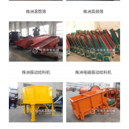
株洲滚筒筛
株洲高频筛
株洲振动给料机
株洲电磁振动给料机