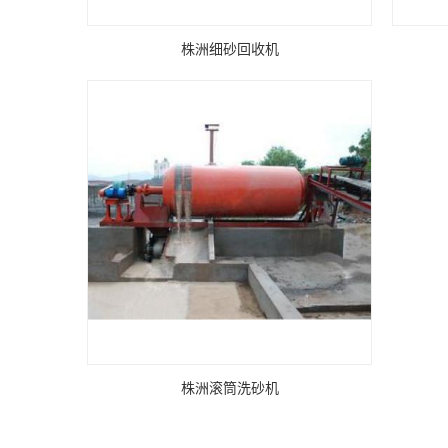
株洲细砂回收机
株洲滚筒洗砂机