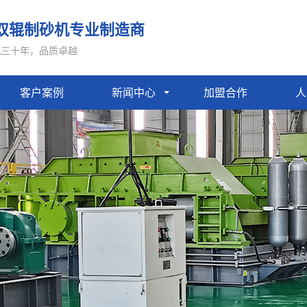
双辊制砂机专业制造商
机三十年，品质卓越
客户案例
新闻中心
加盟合作
人