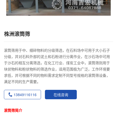
株洲滚筒筛
滚筒筛用于中、细碎物料的分级筛选，在石料场中可用于大小石子
分级，并对石料外部的泥土和石粉进行分离作业，在沙石场中可用
于沙石的相互分离筛选，在化工行业、煤炭工业中，滚筒筛则用于
块状物料和粉状物料的筛选作业，适用范围极为广泛，工作环境要
求低，并可根据不同的物料需求定制不同型号规格的滚筒筛设备，
满足不同的生产需要。
13849116116
在线咨询
滚筒筛简介