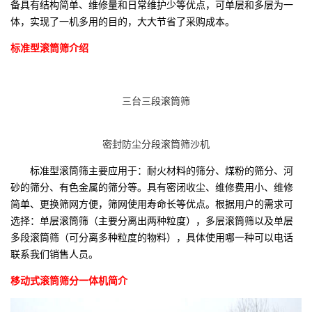
备具有结构简单、维修量和日常维护少等优点，可单层和多层为一
体，实现了一机多用的目的，大大节省了采购成本。
标准型滚筒筛介绍
三台三段滚筒筛
密封防尘分段滚筒筛沙机
标准型滚筒筛主要应用于：耐火材料的筛分、煤粉的筛分、河
砂的筛分、有色金属的筛分等。具有密闭收尘、维修费用小、维修
简单、更换筛网方便，筛网使用寿命长等优点。根据用户的需求可
选择：单层滚筒筛（主要分离出两种粒度），多层滚筒筛以及单层
多段滚筒筛（可分离多种粒度的物料），具体使用哪一种可以电话
联系我们销售人员。
移动式滚筒筛分一体机简介