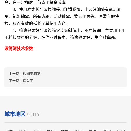
高，在一定程度上节省了投资成本。
3、使用寿命长：滚筒筛采用润滑系统，主要注油处有转动轴
承、轧辊轴承、所有齿轮、活动轴承、滑去平面等。润滑方便快
捷，从而有效的延长了其使用寿命。
4、筛滤效果好：滚筒筛安装倾斜角小，不易堵塞。主要用于用
于粉状物料的分级，在作业过程中，筛滤效果好，生产效率高。
滚筒筛技术参数
上一篇：
株洲高频筛
下一篇：
没有了
城市地区
/ CITY