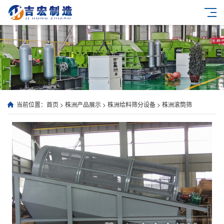
当前位置：
首页
>
株洲产品展示
>
株洲给料筛分设备
>
株洲滚筒筛