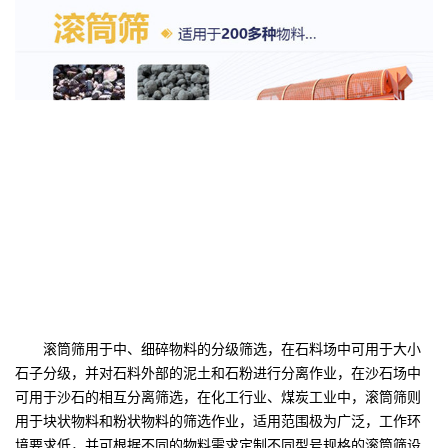
滚筒筛用于中、细碎物料的分级筛选，在石料场中可用于大小
石子分级，并对石料外部的泥土和石粉进行分离作业，在沙石场中
可用于沙石的相互分离筛选，在化工行业、煤炭工业中，滚筒筛则
用于块状物料和粉状物料的筛选作业，适用范围极为广泛，工作环
境要求低，并可根据不同的物料需求定制不同型号规格的滚筒筛设