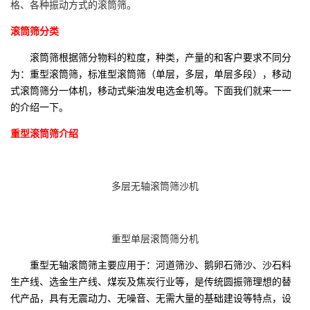
格、各种振动方式的滚筒筛。
滚筒筛分类
滚筒筛根据筛分物料的粒度，种类，产量的和客户要求不同分
为：重型滚筒筛，标准型滚筒筛（单层，多层，单层多段），移动
式滚筒筛分一体机，移动式柴油发电选金机等。下面我们就来一一
的介绍一下。
重型滚筒筛介绍
多层无轴滚筒筛沙机
重型单层滚筒筛分机
重型无轴滚筒筛主要应用于：河道筛沙、鹅卵石筛沙、沙石料
生产线、选金生产线、煤炭及焦炭行业等，是传统圆振筛理想的替
代产品，具有无震动力、无噪音、无需大量的基础建设等特点，设