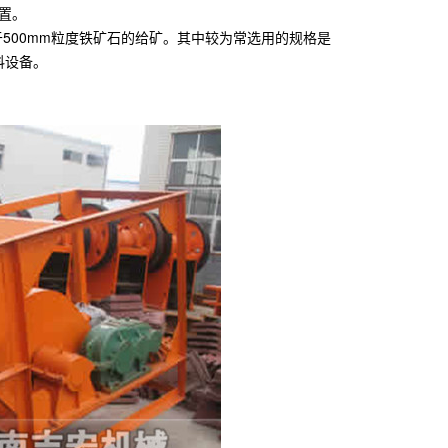
置。
于500mm粒度铁矿石的给矿。其中较为常选用的规格是
给料设备。