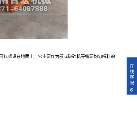
可以架设在地面上。它主要作为颚式破碎机等需要均匀喂料的
在
线
客
服