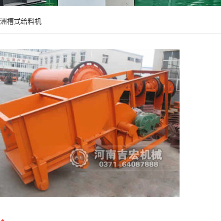
洲槽式给料机