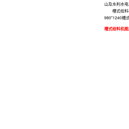
山及水利水电
槽式给料
980*124
槽式给料机图