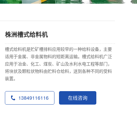
株洲槽式给料机
槽式给料机是贮矿槽排料应用较早的一种给料设备，主要
适用于金属、非金属物料的短距离运输。槽式给料机广泛
应用于冶金、化工、煤炭、矿山及水利水电工程等部门，
将块状及颗粒状物料由贮料仓给料，送到各种不同的受料
装置。
13849116116
在线咨询