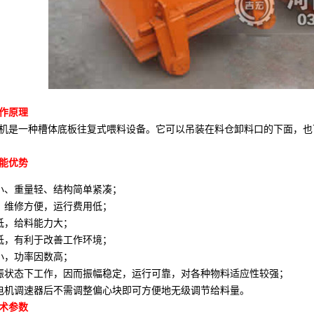
作原理
是一种槽体底板往复式喂料设备。它可以吊装在料仓卸料口的下面，也
能优势
小、重量轻、结构简单紧凑；
、维修方便，运行费用低；
低，给料能力大；
低，有利于改善工作环境；
小，功率因数高；
振状态下工作，因而振幅稳定，运行可靠，对各种物料适应性较强；
电机调速器后不需调整偏心块即可方便地无级调节给料量。
术参数