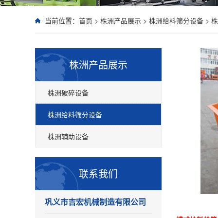
当前位置：
首页
>
株洲产品展示
>
株洲给料筛分设备
>
株
株洲产品展示
株洲破碎设备
株洲给料筛分设备
株洲辅助设备
联系我们
巩义市吉宏机械制造有限公司