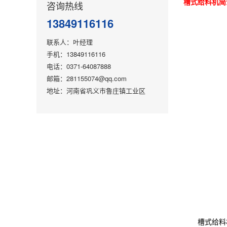
槽式给料机简
咨询热线
13849116116
联系人：叶经理
手机：13849116116
电话：0371-64087888
邮箱：281155074@qq.com
地址：河南省巩义市鲁庄镇工业区
槽式给料机