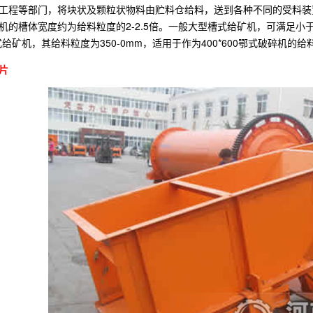
工程等部门，将块状及颗粒状物料由贮料仓给料，送到各种不同的受料装
机的槽体宽度约为给料粒度的2-2.5倍。一般大型槽式给矿机，可满足小
0槽式给矿机，其给料粒度为350-0mm，适用于作为400*600鄂式破碎机的
片