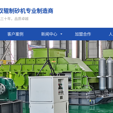
双辊制砂机专业制造商
机三十年，品质卓越
客户案例
新闻中心
加盟合作
人