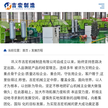
当前位置：
首页
>
发展历程
巩义市吉宏机械制造有限公司自成立以来，始终坚持思路决
定出路，人品铸就产品的经营理念，连续多年 被评为文明企业、
重点骨干企业/质量达标企业、重合同，守信用企业，客户赠于;这
里信得过;称誉。吉宏机械立足中原，覆盖全国，面向世界，以人
才为根本，以创新为导向，坚定不移地把矿山机械主业做大做强
做久；在此基础上，加大市场拓展力度和资 本运营力度，积极主
动地寻求新的发展空间，谨慎务实地探索新的战略领域，向着集
团化、国际 化的目标发展，为实现吉宏机械的更大成功奠定基