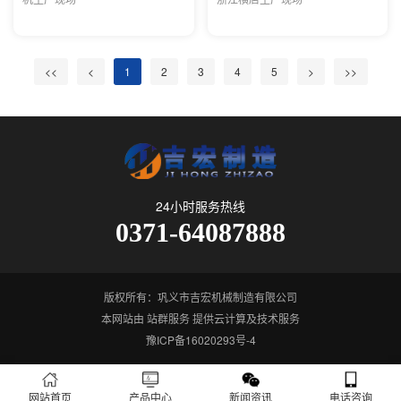
<<
<
1
2
3
4
5
>
>>
24小时服务热线
0371-64087888
版权所有：巩义市吉宏机械制造有限公司
本网站由
站群服务
提供云计算及技术服务
豫ICP备16020293号-4
网站首页
产品中心
新闻资讯
电话咨询