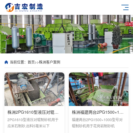
当前位置：
首页
>>
株洲客户案例
株洲2PG1610型液压对辊制砂机用于瓜米石制砂,出料5毫米以下
株洲福建两台2PG1500×1000型号对辊制砂机用于花岗岩制砂机
2PG1610型液压对辊制砂机用于
福建两台2PG1500×1000型号对
瓜米石制砂,出料5毫米以下
辊制砂机用于花岗岩制砂机