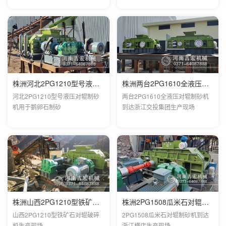
株洲河北2PG1210型号液压对辊制砂机用于鹅卵石制砂?
株洲两台2PG1610全液压对辊制砂机到达浙江交投集团生产现场
河北2PG1210型号液压对辊制砂
两台2PG1610全液压对辊制砂机
机用于鹅卵石制砂
到达浙江交投集团生产现场
株洲山西2PG1210型铁矿石对辊破碎机生产现场
株洲2PG1508瓜米石对辊制砂机到达浙江横店生产现场
山西2PG1210型铁矿石对辊破碎
2PG1508瓜米石对辊制砂机到达
机生产现场
浙江横店生产现场