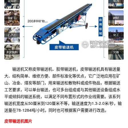
输送机又称皮带输送机、胶带输送机，皮带输送机具有输送量
大、结构简单、维修方便、部件标准化等优点，它广泛地应用在矿
山、冶金、煤炭等部门，用来输送松散物料或成件物品，根据输送
工艺要求，可以单台输送，也可多台组成或与其他输送设备组成水
平或倾斜的输送系统，以满足不同布置形式的作业线需要。该系列
输送机宽度从50厘米到120厘米不等，输送速度为1.3-2.0米/秒，输
送量在78-1284吨/小时。同时也可根据客户需要进行改造。
皮带输送机图片