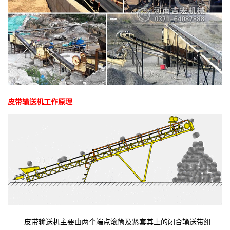
皮带输送机工作原理
皮带输送机主要由两个端点滚筒及紧套其上的闭合输送带组