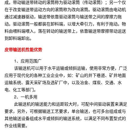
成。带动输送带转动的滚筒称为驱动滚筒（传动滚筒）；另一个仅
在于改变输送带运动方向的滚筒称为改向滚筒。驱动滚筒由电动机
通过减速器驱动，输送带依靠驱动滚筒与输送带之间的摩擦力拖
动。驱动滚筒一般都装在卸料端，以增大牵引力，有利于拖动。物
料由喂料端喂入，落在转动的输送带上，依靠输送带摩擦带动运送
到卸料端卸出。
皮带输送机性能优势
1、应用范围广
该输送机可以用于水平运输或倾斜运输，使用非常方便，广泛
应用于现代化的各种工业企业中，如：矿山的井下巷道、矿井地面
运输系统、露天采矿场及选矿厂中，以及冶金、煤炭、交通、水
电、化工等部门。
2、一机多用
此输送机的输送能力和运距较大时，可配中间驱动装置来满足
要求，另外，可根据输送工艺要求，单台输送，也可多台组成或与
其他输送设备组成水平或倾斜的输送系统，以满足不同布置型式的
作业线需要。