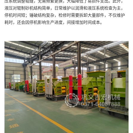
压系统调整辊缝，无需频繁更换，大幅降低了易损件支出。此外，
液压对辊制砂机结构简单，日常维护以润滑和液压系统检查为主，
停机时间短；锤破结构复杂，检修时需要拆卸大量部件，不仅维护
耗时，还会因停机影响生产进度，间接增加时间成本。