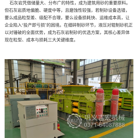
石灰岩凭借储量大、分布广的特性，成为建筑用砂的重要原料。
但石灰岩质地偏脆、硬度中等，且磨蚀性较强，若制砂设备选错，
要么成品粒型差、级配不合理，要么设备损耗快、运维成本高，让
企业陷入“投产即亏损”的困境。在细碎制砂环节，液压对辊制砂机正
以对锤破的全面优势，成为石灰岩制砂的优选方案，其核心差异体
现在粒型、成本与损耗三大关键维度。