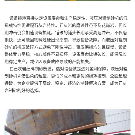
设备损耗直接决定设备寿命和生产稳定性，液压对辊制砂机的低
损耗特性更适配石灰岩特性。石灰岩的磨蚀性虽不及花岗岩，但长
期冲击仍会加速设备损耗。锤破的锤头长期承受高速冲击，不仅磨
损快，还可能因物料过硬出现崩裂，导致设备故障。而液压对辊制
砂机的挤压破碎方式避免了刚性冲击，辊皮磨损均匀且缓慢，设备
整体受力平稳，核心部件不易损坏，设备寿命比锤破长，能保障长
期稳定生产，减少因设备故障导致的产能损失。
在石灰岩细碎制砂赛道，选对设备就是选对盈利保障。液压对辊
制砂机凭借出色的粒型、更低的成本和更优的损耗控制，全面超越
锤破，为企业提供了高效、稳定、经济的制砂解决方案，成为石灰
岩制砂的好的选择。