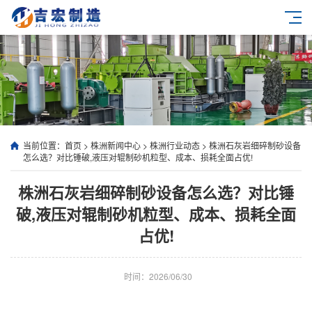
当前位置：
首页
>
株洲新闻中心
>
株洲行业动态
>
株洲石灰岩细碎制砂设备
怎么选？对比锤破,液压对辊制砂机粒型、成本、损耗全面占优!
株洲石灰岩细碎制砂设备怎么选？对比锤
破,液压对辊制砂机粒型、成本、损耗全面
占优!
时间：2026/06/30