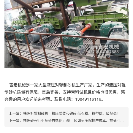
吉宏机械是一家大型液压对辊制砂机生产厂家，生产的液压对辊
制砂机质量有保障，售后完善，支持带料试机且价格也很优惠，感
兴趣的用户欢迎前来考察。联系电话：13849116116。
上一篇：
株洲对辊制砂机：挤压式柔和破碎,低石粉、粒型优、级配稳!
下一篇：
株洲砂石行业竞争白热化,小型厂区如何压缩投产成本、提速回款？双辊破碎机成为破局关键!