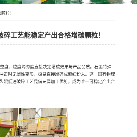
碳颗粒！
破碎工艺能稳定产出合格增碳颗粒！
整度、粒度均匀度直接决定增碳效果与产品品质。石墨特殊
冲击时无塑性变形，极易直接崩碎成超细粉末。这一固有物理
齿辊低速破碎工艺凭借专属加工优势，成为唯一可稳定产出合