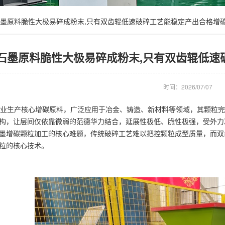
墨原料脆性大极易碎成粉末,只有双齿辊低速破碎工艺能稳定产出合格增
石墨原料脆性大极易碎成粉末,只有双齿辊低速
时间：2026/07/07
生产核心增碳原料，广泛应用于冶金、铸造、新材料等领域，其颗粒完
构，让层间仅依靠微弱的范德华力结合，延展性极低、脆性极强，受外力
墨增碳颗粒加工的核心难题，传统破碎工艺难以把控颗粒成型质量，而双
粒的核心技术。