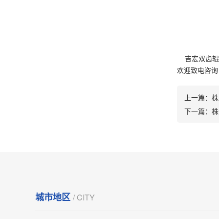
吉宏双齿辊破
欢迎致电咨询：1
上一篇：
株
下一篇：
株
城市地区
/ CITY