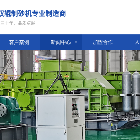
双辊制砂机专业制造商
机三十年，品质卓越
客户案例
新闻中心
加盟合作
人