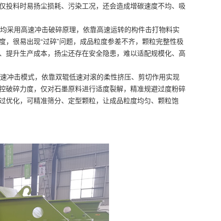
仅投料时易扬尘损耗、污染工况，还会造成增碳速度不均、吸
均采用高速冲击破碎原理，依靠高速运转的构件击打物料实
度，很易出现“过碎”问题，成品粒度参差不齐，颗粒完整性极
、提升生产成本，扬尘还存在安全隐患，难以适配规模化、高
速冲击模式，依靠双辊低速对滚的柔性挤压、剪切作用实现
控破碎力度，仅对石墨原料进行适度裂解，精准规避过度粉碎
过优化，可精准筛分、定型颗粒，让成品粒度均匀、颗粒饱