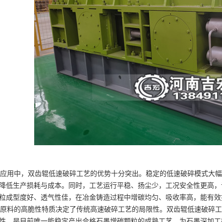
用中，双齿辊低速破碎工艺的优势十分突出。稳定的低速破碎模式大幅
降低生产损耗与成本。同时，工艺运行平稳、扬尘少，工况安全性更高，
粒成型度好、透气性佳，在冶金铸造过程中增碳均匀、吸收率高，能有效
料的高脆性特质决定了传统高速破碎工艺的局限性。双齿辊低速破碎工
性，是目前唯一能稳定产出合格石墨增碳颗粒的成熟工艺，为石墨深加工