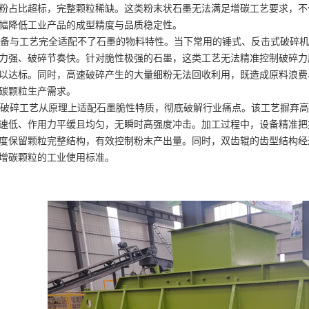
粉占比超标，完整颗粒稀缺。这类粉末状石墨无法满足增碳工艺要求，不
幅降低工业产品的成型精度与品质稳定性。
与工艺完全适配不了石墨的物料特性。当下常用的锤式、反击式破碎机
力强、破碎节奏快。针对脆性极强的石墨，这类工艺无法精准控制破碎力
以达标。同时，高速破碎产生的大量细粉无法回收利用，既造成原料浪费
碳颗粒生产需求。
碎工艺从原理上适配石墨脆性特质，彻底破解行业痛点。该工艺摒弃高
速低、作用力平缓且均匀，无瞬时高强度冲击。加工过程中，设备精准把
度保留颗粒完整结构，有效控制粉末产出量。同时，双齿辊的齿型结构经
增碳颗粒的工业使用标准。