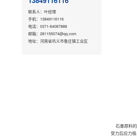
13849116116
联系人：叶经理
手机：13849116116
电话：0371-64087888
邮箱：281155074@qq.com
地址：河南省巩义市鲁庄镇工业区
石墨原料的脆
受力后应力极