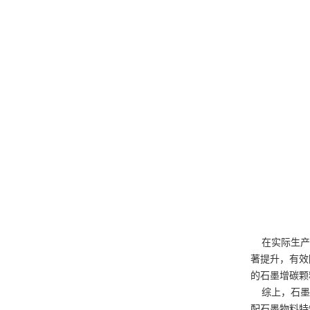
在实际生产应
著提升，有效
的石墨增碳颗
综上，石墨原
配石墨物料特