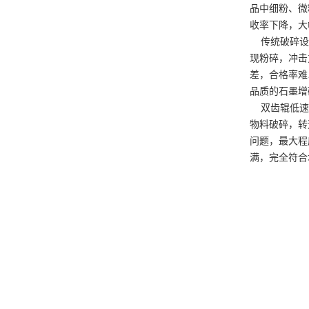
品中细粉、微
收率下降，大
传统破碎设备
现粉碎，冲击
差，合格率难
品质的石墨增
双齿辊低速破
物料破碎，转
问题，最大程
满，完全符合