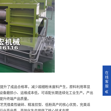
在
线
客
服
提升了成品合格率，减少超细粉末废料产生，原料利用率显
设备磨损小、运维成本低，可适配长期连续化工业生产。产出
提升终端产品质量。
艺凭借柔性破碎、精准控型、低粉高产的核心优势，完美适
行业高品质、高效化生产提供了核心技术支撑。