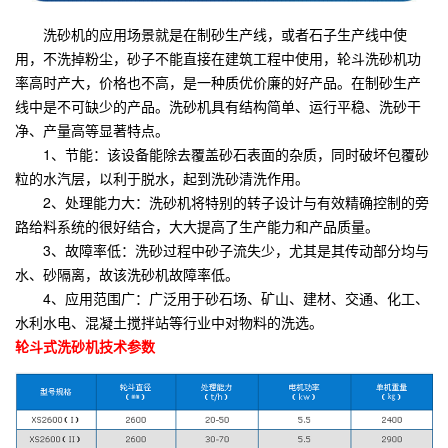
洗砂机的应用场景就是在制砂生产线，或者石子生产线中使
用，不洗掉粉尘，砂子不能直接在建筑工程中使用，轮斗洗砂机功
率高时产大，价格也不高，是一种质优价廉的好产品。在制砂生产
线中是不可缺少的产品。洗砂机具有结构简单、运行平稳、洗砂干
净、产量高等显著特点。
1、节能：该设备能除去覆盖砂石表面的杂质，同时破坏包覆砂
粒的水汽层，以利于脱水，起到洗砂清洗作用。
2、处理能力大：洗砂机将特别的转子设计与有效精确控制的旁
路给料系统的很好结合，大大提高了生产能力和产品质量。
3、故障率低：洗砂过程中砂子流失少，尤其是其传动部分均与
水、砂隔离，故该洗砂机故障率低。
4、应用范围广：广泛用于砂石场、矿山、建材、交通、化工、
水利水电、混凝土搅拌站等行业中对物料的洗选。
轮斗式洗砂机技术参数