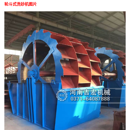
轮斗式洗砂机图片