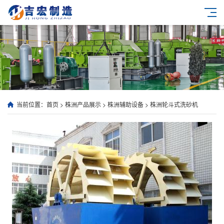
当前位置：
首页
>
株洲产品展示
>
株洲辅助设备
>
株洲轮斗式洗砂机