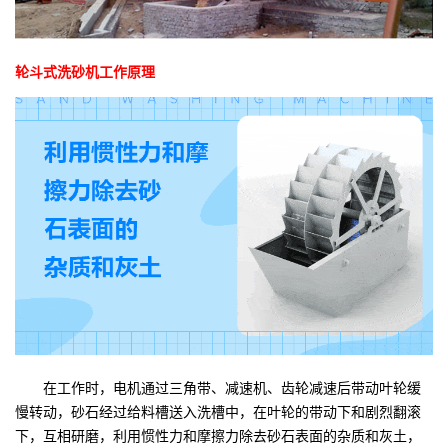
轮斗式洗砂机工作原理
在工作时，电机通过三角带、减速机、齿轮减速后带动叶轮缓
慢转动，砂石经过给料槽送入洗槽中，在叶轮的带动下和剧烈翻滚
下，互相研磨，利用惯性力和摩擦力除去砂石表面的杂质和灰土，