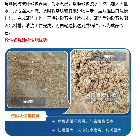
与此同时破坏砂粒表面上的水汽层，帮助砂粒脱水；然后加入大量
水，形成强大水流，及时将杂质和其他异物冲走，后从溢出口洗槽
排出，完成清洗工作。干净的砂石由叶片带走，清洗后的砂石被倒
入出料槽，清洗工作完成，再由输送机送到成品堆，即为成品砂
石。
轮斗式洗砂机性能优势