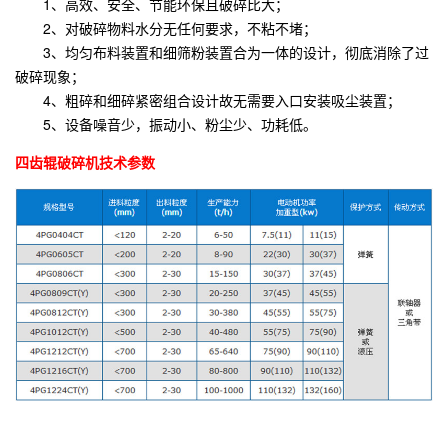
1、高效、安全、节能环保且破碎比大；
2、对破碎物料水分无任何要求，不粘不堵；
3、均匀布料装置和细筛粉装置合为一体的设计，彻底消除了过
破碎现象；
4、粗碎和细碎紧密组合设计故无需要入口安装吸尘装置；
5、设备噪音少，振动小、粉尘少、功耗低。
四齿辊破碎机技术参数