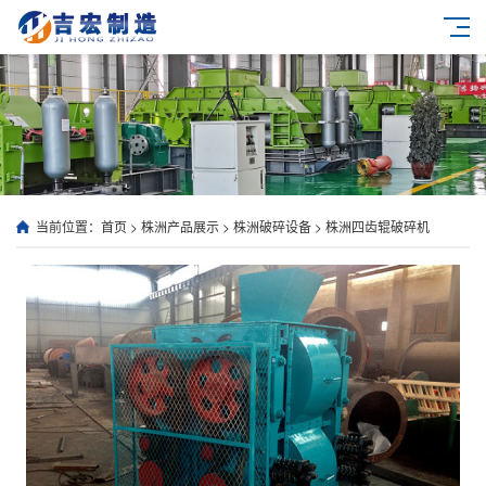
当前位置：
首页
>
株洲产品展示
>
株洲破碎设备
>
株洲四齿辊破碎机