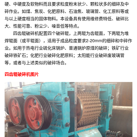
硬、中硬度及软物料而且要求粒度粉末状少、颗粒状多的细碎及中
碎作业。如煤、焦炭、化肥原料、石油焦、玻璃管、化工原料等或
与以上硬度相当的固体物料。本设备具有使用维修费特低、破碎比
大、性能可靠、粉尘少、噪音低等特点。
四齿辊破碎机配置四个破碎辊，上两辊为齿辊面，下两辊为堆
焊辊面（或平辊面），适用于成品粒度要求2-20mm的细碎和中碎作
业。如用于热电行业硫化床锅炉、普通锅炉原煤的破碎；铁矿行业
破碎铁矿石；化肥行业破碎化肥原料；太阳能行业破碎废玻璃管
等，或者与上述类似的破碎场合。
四齿辊破碎机图片