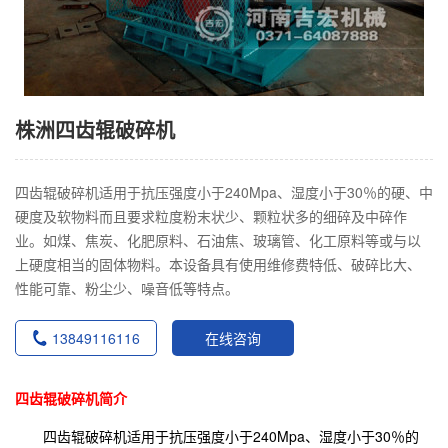
株洲四齿辊破碎机
四齿辊破碎机适用于抗压强度小于240Mpa、湿度小于30％的硬、中
硬度及软物料而且要求粒度粉末状少、颗粒状多的细碎及中碎作
业。如煤、焦炭、化肥原料、石油焦、玻璃管、化工原料等或与以
上硬度相当的固体物料。本设备具有使用维修费特低、破碎比大、
性能可靠、粉尘少、噪音低等特点。
13849116116
在线咨询
四齿辊破碎机简介
四齿辊破碎机适用于抗压强度小于240Mpa、湿度小于30％的