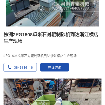
株洲2PG1508瓜米石对辊制砂机到达浙江横店
生产现场
2PG1508瓜米石对辊制砂机到达浙江横店生产现场
13849116116
在线咨询