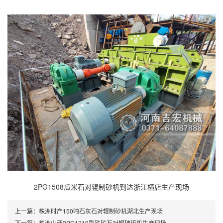
2PG1508瓜米石对辊制砂机到达浙江横店生产现场
上一篇：
株洲时产150吨石灰石对辊制砂机湖北生产现场
下一篇：
株洲山西2PG1210型铁矿石对辊破碎机生产现场