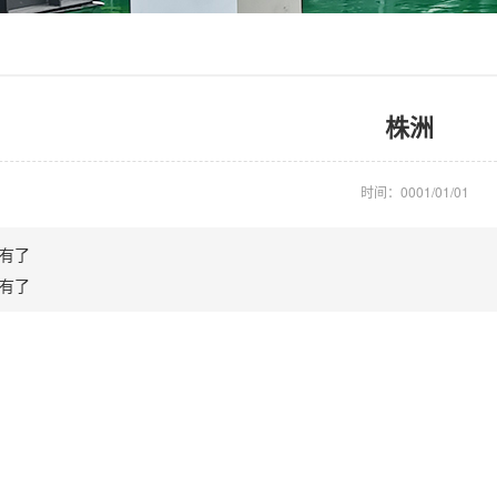
株洲
时间：0001/01/01
有了
有了