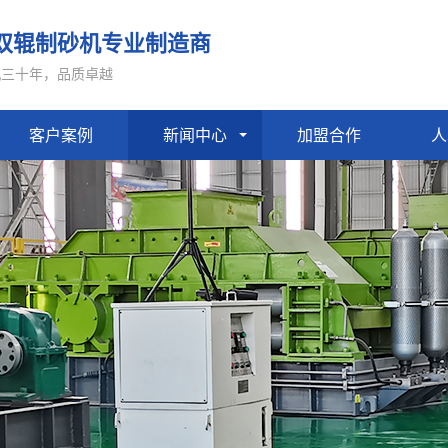
双辊制砂机专业制造商
机三十年，品质卓越
客户案例
新闻中心
加盟合作
人