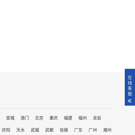
在
线
客
服
宣城
澳门
北京
重庆
福建
福州
龙岩
庆阳
天水
武威
武都
张掖
广东
广州
潮州